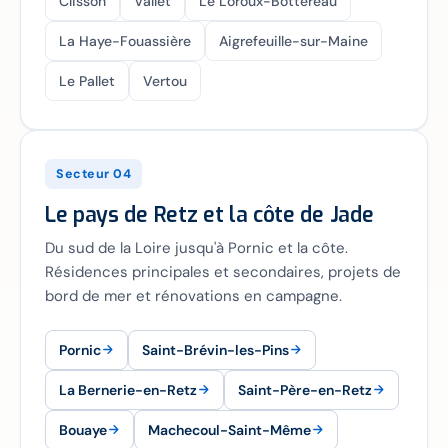
Clisson
Vallet
Le Loroux-Bottereau
La Haye-Fouassière
Aigrefeuille-sur-Maine
Le Pallet
Vertou
Secteur 04
Le pays de Retz et la côte de Jade
Du sud de la Loire jusqu'à Pornic et la côte.
Résidences principales et secondaires, projets de
bord de mer et rénovations en campagne.
Pornic
Saint-Brévin-les-Pins
La Bernerie-en-Retz
Saint-Père-en-Retz
Bouaye
Machecoul-Saint-Même