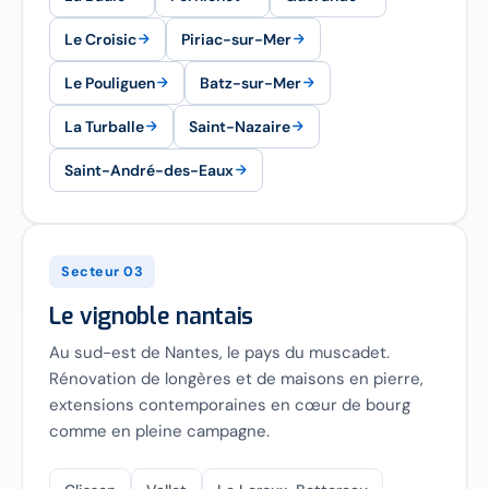
Le Croisic
Piriac-sur-Mer
Le Pouliguen
Batz-sur-Mer
La Turballe
Saint-Nazaire
Saint-André-des-Eaux
Secteur 03
Le vignoble nantais
Au sud-est de Nantes, le pays du muscadet.
Rénovation de longères et de maisons en pierre,
extensions contemporaines en cœur de bourg
comme en pleine campagne.