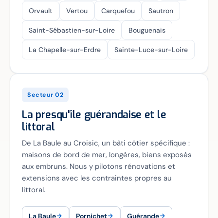
Orvault
Vertou
Carquefou
Sautron
Saint-Sébastien-sur-Loire
Bouguenais
La Chapelle-sur-Erdre
Sainte-Luce-sur-Loire
Secteur 02
La presqu'île guérandaise et le
littoral
De La Baule au Croisic, un bâti côtier spécifique :
maisons de bord de mer, longères, biens exposés
aux embruns. Nous y pilotons rénovations et
extensions avec les contraintes propres au
littoral.
La Baule
Pornichet
Guérande