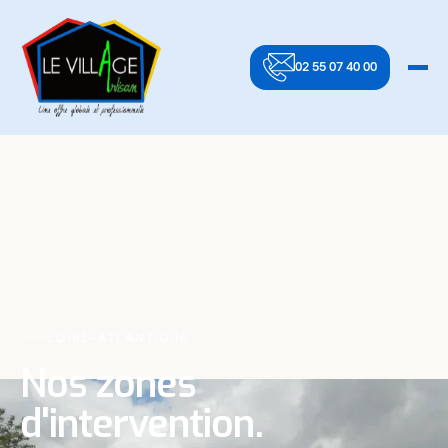
02 55 07 40 00
LOIRE-ATLANTIQUE
Nos zones
d'intervention.