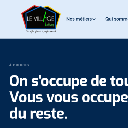
Nos métiers
Qui somme
À PROPOS
On s'occupe de tou
Vous vous occup
du reste.