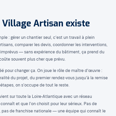
 Village Artisan existe
le : gérer un chantier seul, c'est un travail à plein
rtisans, comparer les devis, coordonner les interventions,
les imprévus — sans expérience du bâtiment, ça prend du
 coûte souvent plus cher que prévu.
réé pour changer ça. On joue le rôle de maître d'œuvre :
ralité du projet, du premier rendez-vous jusqu'à la remise
 étapes, on s'occupe de tout le reste.
vient sur toute la Loire-Atlantique avec un réseau
 connaît et que l'on choisit pour leur sérieux. Pas de
e, pas de franchise nationale — une équipe qui connaît le