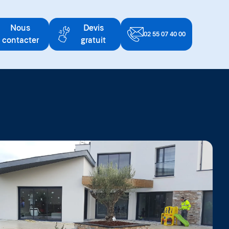
Nous
Devis
02 55 07 40 00
contacter
gratuit