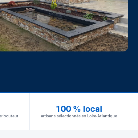
100 % local
erlocuteur
artisans sélectionnés en Loire-Atlantique