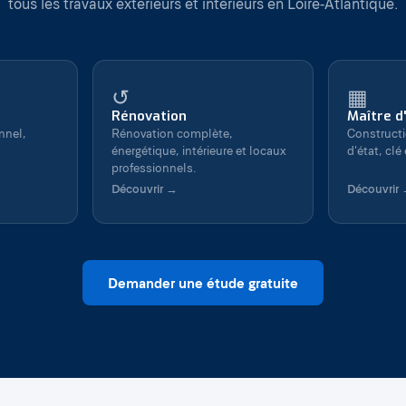
tous les travaux extérieurs et intérieurs en Loire-Atlantique.
↺
▦
Rénovation
Maître d
nnel,
Rénovation complète,
Constructi
énergétique, intérieure et locaux
d'état, clé
professionnels.
Découvrir →
Découvrir
Demander une étude gratuite