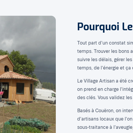
Pourquoi Le
Tout part d'un constat simp
temps. Trouver les bons a
suivre les délais, gérer 
temps, de l'énergie et ça
Le Village Artisan a été c
on prend en charge l'intég
des clés. Vous validez les
Basés à Couëron, on inter
d'artisans locaux que l'on
sous-traitance à l'aveugl