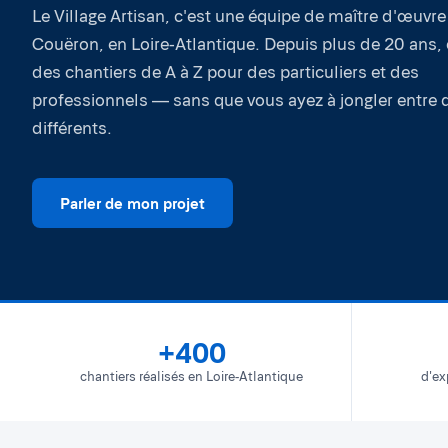
Le Village Artisan, c'est une équipe de maître d'œuvr
Couëron, en Loire-Atlantique. Depuis plus de 20 ans,
des chantiers de A à Z pour des particuliers et des
professionnels — sans que vous ayez à jongler entre d
différents.
Parler de mon projet
+400
chantiers réalisés en Loire-Atlantique
d'ex