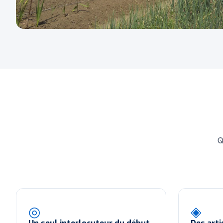
Q
◎
◈