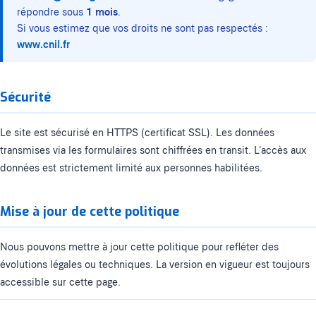
répondre sous
1 mois
.
Si vous estimez que vos droits ne sont pas respectés :
www.cnil.fr
Sécurité
Le site est sécurisé en HTTPS (certificat SSL). Les données
transmises via les formulaires sont chiffrées en transit. L'accès aux
données est strictement limité aux personnes habilitées.
Mise à jour de cette politique
Nous pouvons mettre à jour cette politique pour refléter des
évolutions légales ou techniques. La version en vigueur est toujours
accessible sur cette page.