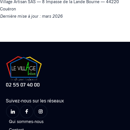
Village Artisan SAS — 8 Impasse de la Lande Bourne — 44220
Couëron
Dernière mise à jour : mars 2026
02 55 07 40 00
Suivez-nous sur les réseaux
Qui sommes-nous
Contact