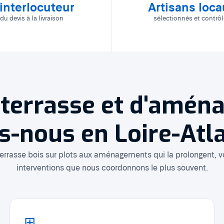
 interlocuteur
Artisans loc
du devis à la livraison
sélectionnés et contrô
 terrasse et d'amén
s-nous en Loire-Atl
terrasse bois sur plots aux aménagements qui la prolongent, vo
interventions que nous coordonnons le plus souvent.
⊞