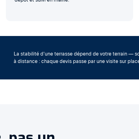
La stabilité d'une terrasse dépend de votre terrain — so
à distance : chaque devis passe par une visite sur plac
, pas un