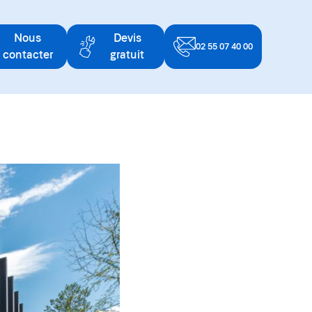
Nous
Devis
02 55 07 40 00
contacter
gratuit