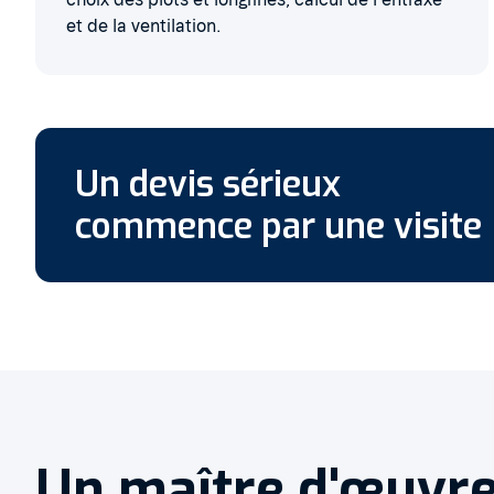
et de la ventilation.
Un devis sérieux
commence par une visite
Un maître d'œuvre