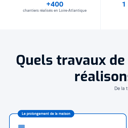
+400
1
chantiers réalisés en Loire-Atlantique
Quels travaux de
réalison
De la 
Le prolongement de la maison
▦