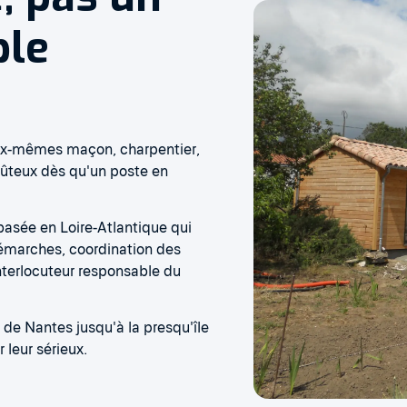
ple
eux-mêmes maçon, charpentier,
coûteux dès qu'un poste en
basée en Loire-Atlantique qui
 démarches, coordination des
interlocuteur responsable du
 de Nantes jusqu'à la presqu'île
leur sérieux.