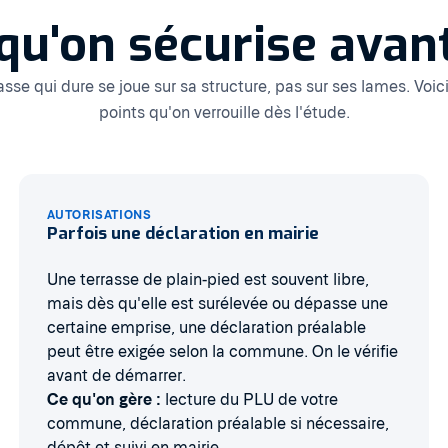
 qu'on sécurise ava
asse qui dure se joue sur sa structure, pas sur ses lames. Voici 
points qu'on verrouille dès l'étude.
AUTORISATIONS
Parfois une déclaration en mairie
Une terrasse de plain-pied est souvent libre,
mais dès qu'elle est surélevée ou dépasse une
certaine emprise, une déclaration préalable
peut être exigée selon la commune. On le vérifie
avant de démarrer.
Ce qu'on gère :
lecture du PLU de votre
commune, déclaration préalable si nécessaire,
dépôt et suivi en mairie.