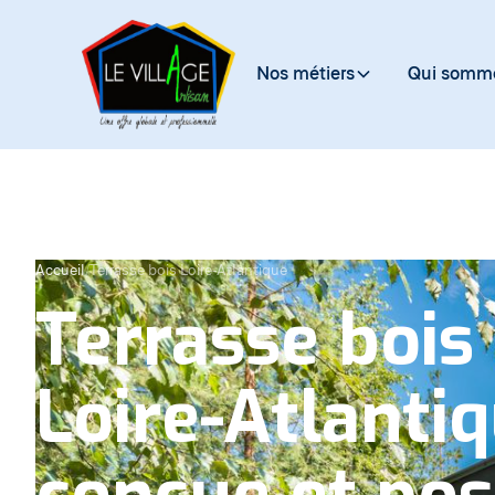
Nos métiers
Qui somme
Accueil
/
Terrasse bois Loire-Atlantique
Terrasse bois
Loire-Atlanti