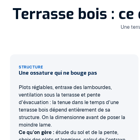
Terrasse bois : ce
Une terr
STRUCTURE
Une ossature qui ne bouge pas
Plots réglables, entraxe des lambourdes,
ventilation sous la terrasse et pente
d'évacuation : la tenue dans le temps d'une
terrasse bois dépend entièrement de sa
structure. On la dimensionne avant de poser la
moindre lame.
Ce qu'on gère :
étude du sol et de la pente,
choix des plots et longrines, calcul de l'entraxe