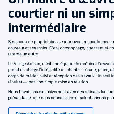
courtier ni un sim
intermédiaire
Beaucoup de propriétaires se retrouvent à coordonner 
couvreur et terrassier. C'est chronophage, stressant et 
retarde un autre.
Le Village Artisan, c'est une équipe de maîtrise d'œuvre 
prend en charge l'intégralité du chantier : étude, plans,
corps de métier, suivi et réception des travaux. Un seul 
résultat — pas une simple mise en relation.
Nous travaillons exclusivement avec des artisans locaux,
guérandaise, que nous connaissons et sélectionnons pour 
Découvrir notre rôle de maître d'œuvre